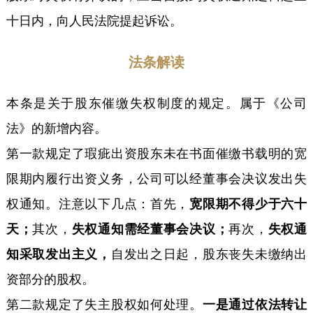
十日内，向人民法院提起诉讼。
法条解读
本条是关于股东催缴失权制度的规定。属于《公司
法》的新增内容。
第一款规定了瑕疵出资股东未在书面催缴书载明的宽
限期内履行出资义务，公司可以经董事会决议发出失
权通知。注意以下几点：首先，
宽限期不得少于六十
天
；
其次，
失权通知需经董事会决议；
再次，
失权通
知采取发出主义，
自发出之日起，股东丧失未缴纳出
资部分的股权。
第二款规定了失主股权如何处理。
一是通过依法转让