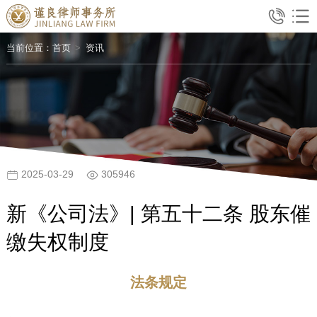
当前位置：
首页
资讯
2025-03-29
305946
新《公司法》| 第五十二条 股东催
缴失权制度
法条规定