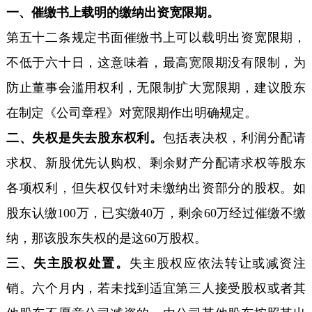
一、催缴书上载明的缴纳出资宽限期。
第五十二条规定书面催缴书上可以载明出资宽限期，
不低于六十日，这意味着，最高宽限期没有限制，为
防止董事会滥用权利，无限制扩大宽限期，建议股东
在制定《公司章程》对宽限期作出明确规定。
二、失权是失去股东权利。
包括表决权，利润分配请
求权、新股优先认购权、剩余财产分配请求权等股东
各项权利，但失权仅针对未缴纳出资部分的股权。如
股东认缴100万，已实缴40万，剩余60万经过催缴不缴
纳，那该股东失权的是这60万股权。
三、失主股权处置。
失主股权应依法转让或减资注
销。六个月内，若未找到适宜第三人接受股权或者其