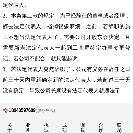
定代表人。
2、本条第二款的规定，为已经辞任的董事或者经理，
辞去法定代表人，省掉很多麻烦，之前，若辞职的员
工不想当法定代表人了，需要公司开股东会决定，且
需要新老法定代表人一起到工商局签字办理变更登
记。若公司不配合，就只能起诉。
3、若法定代表人突然辞职了，公司有义务在辞任之日
起三十天内重新确定新的法定代表人，若超过三十天
没有确定，导致公司长期没有法定代表人就违法了。
18048597689
(服务热线)
关
业
执
成
谨
合
联
于
务
业
功
良
作
系